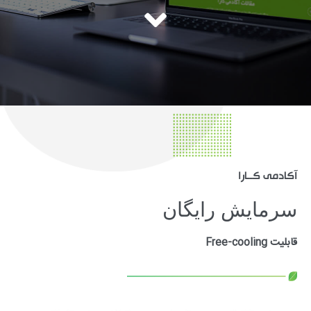
آکادمی کــارا
سرمایش رایگان
قابلیت Free-cooling