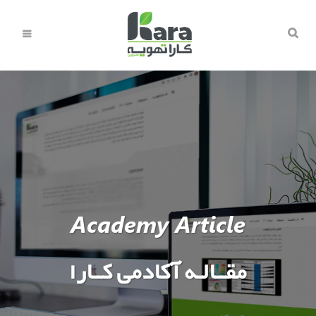
Academy Article
مقــالـه آکادمی کــارا