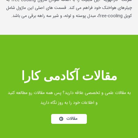
شرکت “کاراتهویه” این قابلیت را با اضافه نمودن ماژول free-cooling به
چیلرهای هواخنک خود فراهم می کند. قسمت های اصلی این ماژول شامل
کویل free-cooling، مبدل پوسته و لوله، و شیر سه راهه برقی می باشد.
مقالات آکادمی کارا
به مقالات علمی و تخصصی علاقه دارید؟ پس همه مقالات رو مطالعه کنید
و اطلاعات خود را به روز نگاه دارید
مقالات