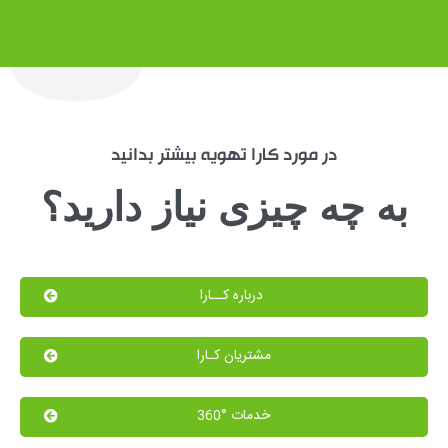
در مورد کارا تهویه بیشتر بدانید
به چه چیزی نیاز دارید؟
درباره کــارا
مشتریان کـارا
خدمات °360