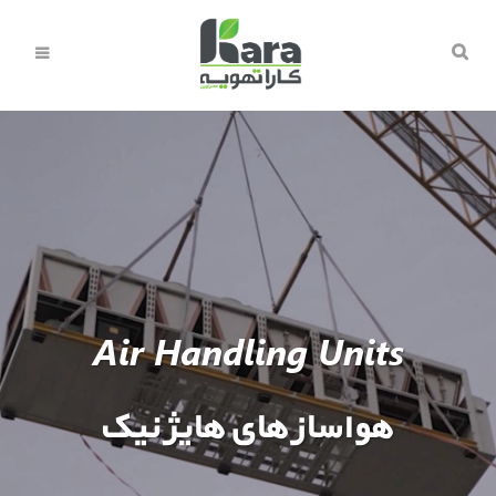
Air Handling Units
هواسازهای هایژنیک