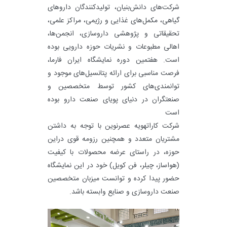
شرکت‌های دانش‌بنیان، تولیدکنندگان داروهای
گیاهی، مکمل‌های غذایی و رژیمی، مراکز علمی،
تحقیقاتی و پژوهشی داروسازی، انجمن‌ها،
اهالی مطبوعات و نشریات حوزه دارویی بوده
است. هفتمین دوره نمایشگاه ایران‌ فارما،
فرصت مناسبی برای ارائه پتانسیل‌های موجود و
توانمندی‌های کشور توسط متخصصین و
صنعتگران در دنیای پویای صنعت دارو بوده
است
شرکت کاراتهویه عصرنوین با توجه به داشتن
مشتریان متعدد و همچنین رزومه قوی دراین
حوزه، در راستای عرضه محصولات با کیفیت
(هواساز، چیلر، فن کویل) خود در این نمایشگاه
حضور پیدا کرده و توانست میزبان متخصصین
صنعت داروسازی و صنایع وابسته باشد.