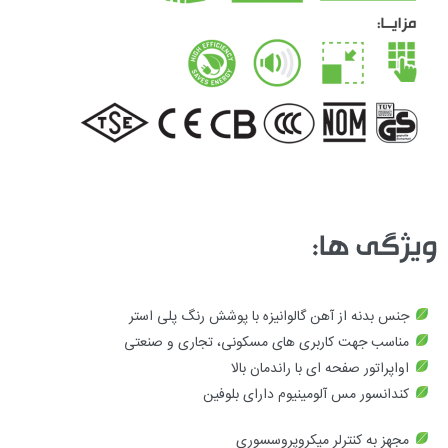
ویژگی ها:
جنس بدنه از آهن گالوانیزه با پوشش رنگ پلی استر
مناسب جهت کاربری های مسکونی، تجاری و صنعتی
اواپراتور صفحه ای با راندمان بالا
کندانسور مس آلومینیوم دارای بلوفین
مجهز به کنترلر میکروپروسسوری