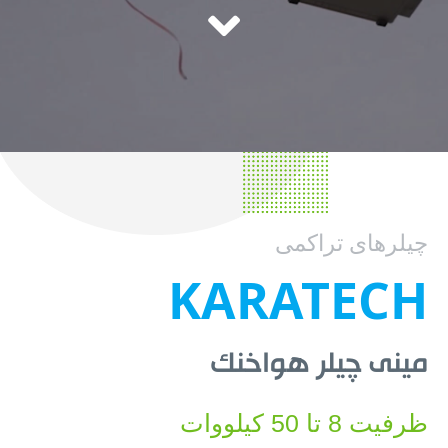
چیلرهای تراکمی
KARATECH
مینی چیلر هواخنک
ظرفیت 8 تا 50 کیلووات