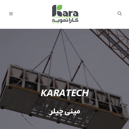
KARATECH
مینی چیلر