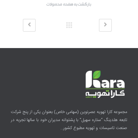
بازگشت به صفحه محصولات
مجموعه کارا تهویه عصرنوین
(سهامی خاص)
بعنوان یکی از پنج شرکت
تابعه هلدینگ “ستاره سهیل” با پشتوانه مدیران خود با سالها تجربه در
صنعت تاسیسات و تهویه مطبوع کشور…