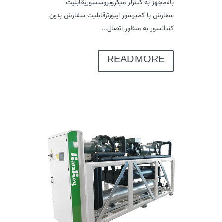
بالامجهز به کنترلر میکروپروسسوریقابلیت
سفارش با کمپرسور اینورترقابلیت سفارش بدون
کندانسور به منظور اتصال...
READ MORE