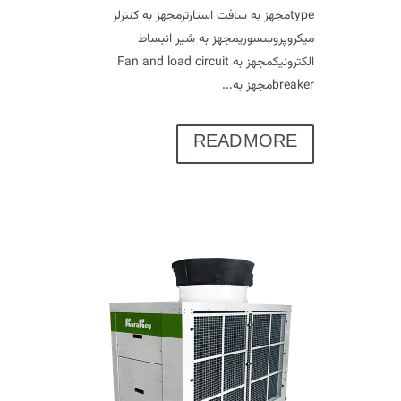
typeمجهز به سافت استارترمجهز به کنترلر
میکروپروسسوریمجهز به شیر انبساط
الکترونیکمجهز به Fan and load circuit
breakerمجهز به...
READ MORE