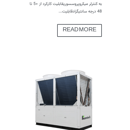
به کنترلر میکروپروسسوریقابلیت کارکرد از +5 تا
48 درجه سانتیگرادقابلیت...
READ MORE