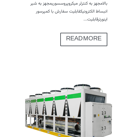
بالامجهز به کنترلر میکروپروسسوریمجهز به شیر
انبساط الکترونیکقابلیت سفارش با کمپرسور
اینورترقابلیت...
READ MORE