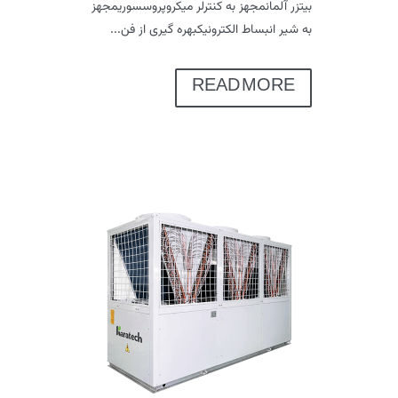
بیتزر آلمانمجهز به کنترلر میکروپروسسوریمجهز
به شیر انبساط الکترونیکبهره گیری از فن...
READ MORE