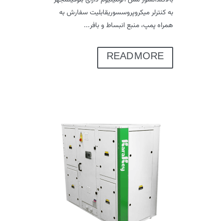
به کنترلر میکروپروسسوریقابلیت سفارش به
همراه پمپ، منبع انبساط و بافر...
READ MORE