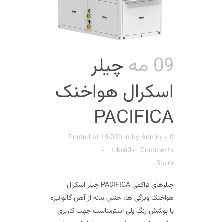
09 مه
چیلر
اسکرال هواخنک
PACIFICA
Posted at 19:03h
in
by
Admin
0
Likes
0
Comments
Share
چیلرهای تراکمی PACIFICA چیلر اسکرال
هواخنک ویژگی ها: جنس بدنه از آهن گالوانیزه
با پوشش رنگ پلی استرمناسب جهت کاربری