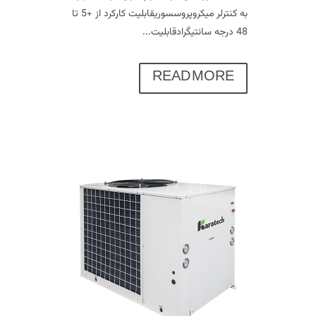
به کنترلر میکروپروسسوریقابلیت کارکرد از +5 تا
48 درجه سانتیگرادقابلیت...
READ MORE